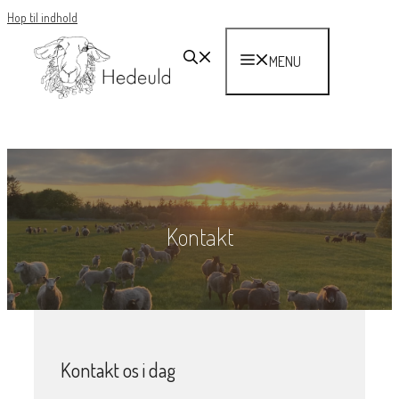
Hop til indhold
MENU
Kontakt
Kontakt os i dag